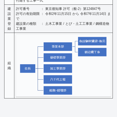
付随する工事一式
建
許可番号 ： 東京都知事 許可（般-2）第124847号
設
許可の有効期限 ： 令和2年11月15日 から 令和7年11月14日 ま
業
で
登
建設業の種類 ： 土木工事業 / とび・土工工事業 / 鋼構造物
録
工事業
組
織